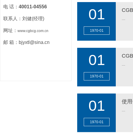
电 话：
40011-04556
01
CG
联系人：刘健(经理)
...
网址：
1970
-
01
www.cgbcg.com.cn
MORE
邮 箱：bjyxtl@sina.cn
01
CG
...
1970
-
01
MORE
01
使用
...
1970
-
01
MORE