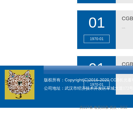
01
CGB
...
1970
-
01
MORE
01
CG
...
版权所有：Copyright(C)2016-2020 CGB长光
1970
-
01
公司地址：
武汉市经济技术开发区车城大道172
MORE
共117条 每页10条 页次：5/12