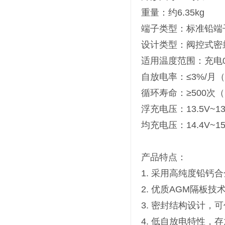
重量：约6.35kg
端子类型：标准铅端
设计类型：阀控式密
适用温度范围：充电0℃
自放电率：≤3%/月
循环寿命：≥500次（
浮充电压：13.5V~13
均充电压：14.4V~15
产品特点：
1. 采用高纯度铅钙
2. 优质AGM隔板
3. 密封结构设计，
4. 低自放电特性，