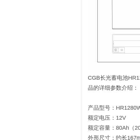
CGB长光蓄电池HR
品的详细参数介绍：
产品型号：HR1280
额定电压：12V
额定容量：80Ah（2
外形尺寸：约长167m