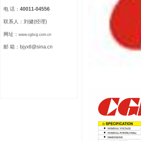
电 话：
40011-04556
联系人：刘健(经理)
网址：
www.cgbcg.com.cn
邮 箱：bjyxtl@sina.cn