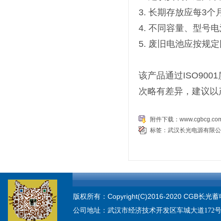
3. 长期存放应每3
4. 不同容量、型号
5. 废旧电池应按规
该产品通过ISO90
次略有差异，建议以
附件下载：
www.cgbcg.co
标签：
武汉长光电源有限公
版权所有：Copyright(C)2016-2020 CGB长光
公司地址：
武汉市经济技术开发区车城大道172